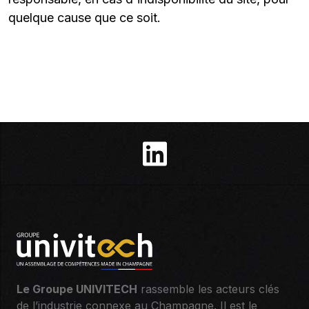
quelque cause que ce soit.
Le Groupe UNIVITECH
rassemble les acteurs clés
de l’industrie connexe au Champagne. Il est le