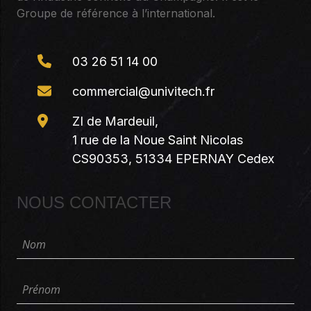
Groupe de référence à l’international.
03 26 51 14 00
commercial@univitech.fr
ZI de Mardeuil,
1 rue de la Noue Saint Nicolas
CS90353, 51334 EPERNAY Cedex
NOUS CONTACTER
Nom
Prénom