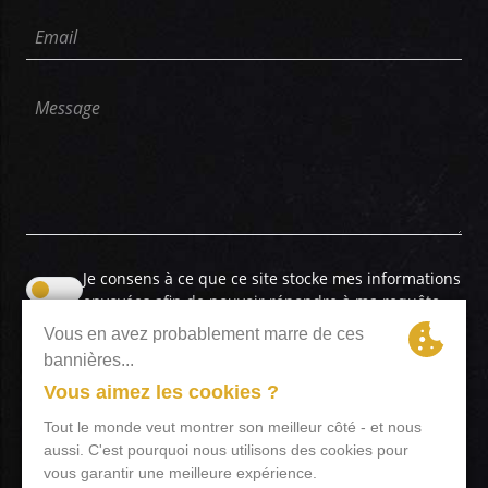
Email
Message
Je consens à ce que ce site stocke mes informations
envoyées afin de pouvoir répondre à ma requête
ENVOYER